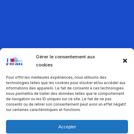
Gérer le consentement aux
cookies
Pour offrir les meilleures expériences, nous utilisons des
technologies telles que les cookies pour stocker et/ou accéder aux
informations des appareils. Le fait de consentir à ces technologies
nous permettra de traiter des données telles que le comportement
de navigation ou les ID uniques sur ce site. Le fait de ne pas
consentir ou de retirer son consentement peut avoir un effet négatif
sur certaines caractéristiques et fonctions.
Accepter